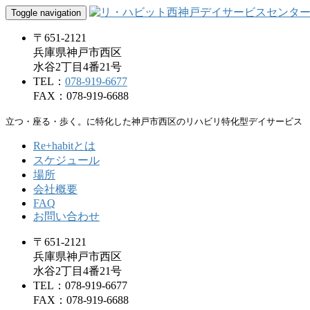
Toggle navigation
〒651-2121
兵庫県神戸市西区
水谷2丁目4番21号
TEL：
078-919-6677
FAX：078-919-6688
立つ・座る・歩く。に特化した神戸市西区のリハビリ特化型デイサービス
Re+habitとは
スケジュール
場所
会社概要
FAQ
お問い合わせ
〒651-2121
兵庫県神戸市西区
水谷2丁目4番21号
TEL：078-919-6677
FAX：078-919-6688