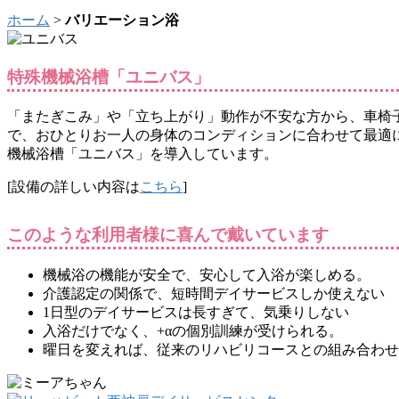
ホーム
>
バリエーション浴
特殊機械浴槽「ユニバス」
「またぎこみ」や「立ち上がり」動作が不安な方から、車椅
で、おひとりお一人の身体のコンディションに合わせて最適
機械浴槽「ユニバス」を導入しています。
[設備の詳しい内容は
こちら
]
このような利用者様に喜んで戴いています
機械浴の機能が安全で、安心して入浴が楽しめる。
介護認定の関係で、短時間デイサービスしか使えない
1日型のデイサービスは長すぎて、気乗りしない
入浴だけでなく、+αの個別訓練が受けられる。
曜日を変えれば、従来のリハビリコースとの組み合わせ