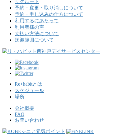
リクルート
予約・変更・取り消しについて
予約・申し込みの仕方について
利用するにあたって
利用者様の声
支払い方法について
送迎範囲について
Re+habitとは
スケジュール
場所
会社概要
FAQ
お問い合わせ