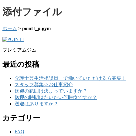
添付ファイル
ホーム
>
point1_p-gym
プレミアムジム
最近の投稿
介護士兼生活相談員 で働いていただける方募集！
スタッフ募集☆お仕事紹介
送迎の範囲は決まっていますか？
送迎の時間はだいたい何時位ですか？
送迎はありますか？
カテゴリー
FAQ