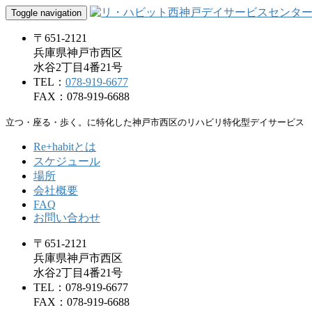
Toggle navigation
〒651-2121
兵庫県神戸市西区
水谷2丁目4番21号
TEL：
078-919-6677
FAX：078-919-6688
立つ・座る・歩く。に特化した神戸市西区のリハビリ特化型デイサービス
Re+habitとは
スケジュール
場所
会社概要
FAQ
お問い合わせ
〒651-2121
兵庫県神戸市西区
水谷2丁目4番21号
TEL：078-919-6677
FAX：078-919-6688