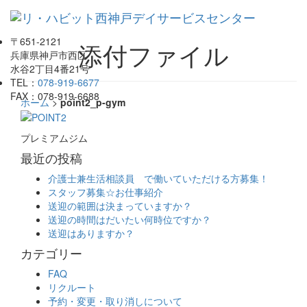
Toggl
navig
〒651-2121
添付ファイル
兵庫県神戸市西区
水谷2丁目4番21号
TEL：
078-919-6677
FAX：078-919-6688
ホーム
>
point2_p-gym
プレミアムジム
最近の投稿
介護士兼生活相談員 で働いていただける方募集！
スタッフ募集☆お仕事紹介
送迎の範囲は決まっていますか？
送迎の時間はだいたい何時位ですか？
送迎はありますか？
カテゴリー
FAQ
リクルート
予約・変更・取り消しについて