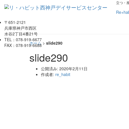
立つ・
Re+ha
〒651-2121
兵庫県神戸市西区
水谷2丁目4番21号
TEL：078-919-6677
ホーム
>
slide290
FAX：078-919-6688
slide290
公開済み: 2020年2月11日
作成者:
re_habit