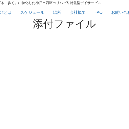
座る・歩く。に特化した神戸市西区のリハビリ特化型デイサービス
bitとは
スケジュール
場所
会社概要
FAQ
お問い合
添付ファイル