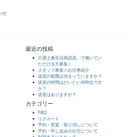
わせ
最近の投稿
介護士兼生活相談員 で働いてい
ただける方募集！
スタッフ募集☆お仕事紹介
送迎の範囲は決まっていますか？
送迎の時間はだいたい何時位です
か？
送迎はありますか？
カテゴリー
FAQ
リクルート
予約・変更・取り消しについて
予約・申し込みの仕方について
利用するにあたって